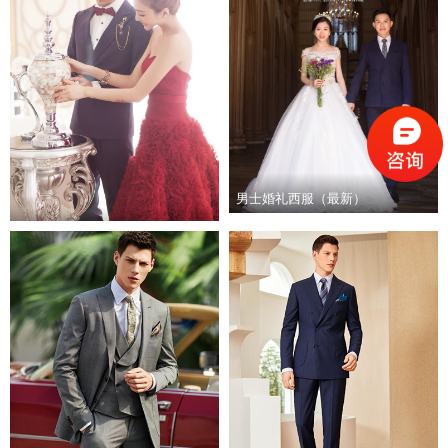
男士婚礼西服（最新）
男士婚礼西服量身定制