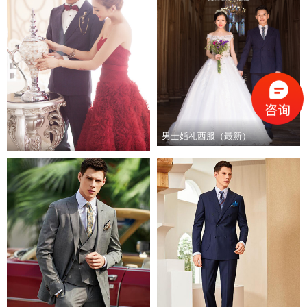
男士婚礼西服（最新）
男士婚礼西服量身定制