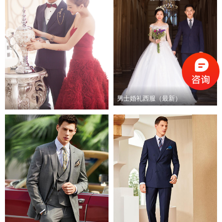
男士婚礼西服（最新）
男士婚礼西服量身定制